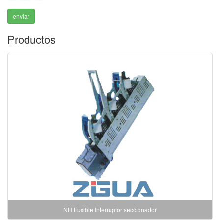
enviar
Productos
NH Fusible Interruptor seccionador