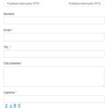
Fusibles Interruptor RTO
Fusibles Interruptor RTO
Nombre
Email
*
TEL
*
Cita Detalles
*
Captcha
*