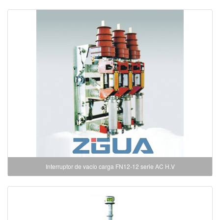
Interruptor de vacío carga FN12-12 serie AC H.V