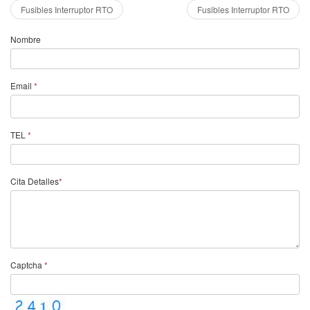
Fusibles Interruptor RTO
Fusibles Interruptor RTO
Nombre
Email
*
TEL
*
Cita Detalles
*
Captcha
*