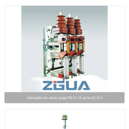
Interruptor de vacío carga FN12-12 serie AC H.V