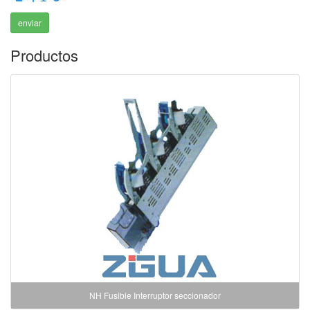
enviar
Productos
NH Fusible Interruptor seccionador