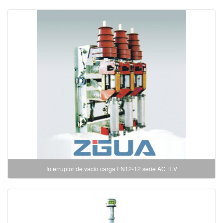
Interruptor de vacío carga FN12-12 serie AC H.V