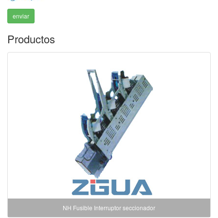
enviar
Productos
NH Fusible Interruptor seccionador