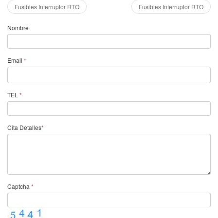
Fusibles Interruptor RTO
Fusibles Interruptor RTO
Nombre
Email
*
TEL
*
Cita Detalles
*
Captcha
*