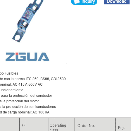
po Fusibles
o con la norma IEC 269, BS88, GBl 3539
nominal: AC 415V, 500V AC
funcionamiento
 para la protección del conductor
 la protección del motor
 la protección de semiconductores
d de carga nominal: AC 100 kA