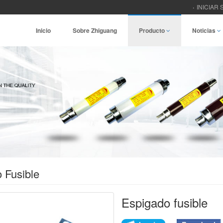
INICIAR 
Inicio
Sobre Zhiguang
Producto
Noticias
 Fusible
Espigado fusible